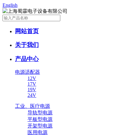
English
网站首页
关于我们
产品中心
电源适配器
12V
17V
19V
24V
工业、医疗电源
导轨型电源
平板型电源
开架型电源
医用电源