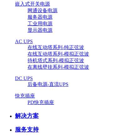
嵌入式开关电源
网通设备电源
服务器电源
工业用电源
显示器电源
AC UPS
在线互动塔系列-纯正弦波
在线互动塔系列-模拟正弦波
待机塔式系列-模拟正弦波
在离线壁挂系列-模拟正弦波
DC UPS
后备电源-直流UPS
快充插座
PD快充插座
解决方案
服务支持