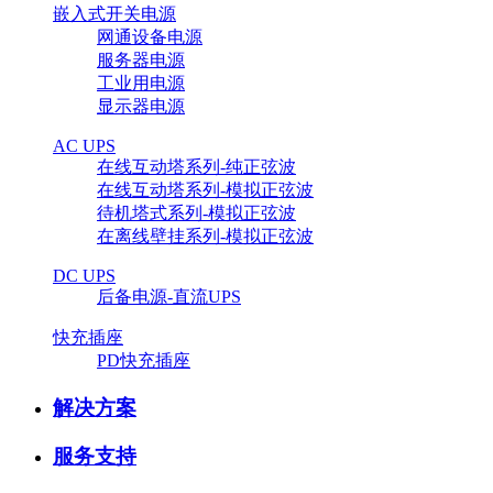
嵌入式开关电源
网通设备电源
服务器电源
工业用电源
显示器电源
AC UPS
在线互动塔系列-纯正弦波
在线互动塔系列-模拟正弦波
待机塔式系列-模拟正弦波
在离线壁挂系列-模拟正弦波
DC UPS
后备电源-直流UPS
快充插座
PD快充插座
解决方案
服务支持