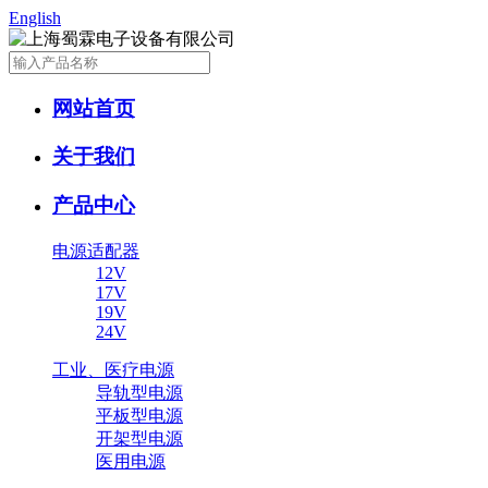
English
网站首页
关于我们
产品中心
电源适配器
12V
17V
19V
24V
工业、医疗电源
导轨型电源
平板型电源
开架型电源
医用电源