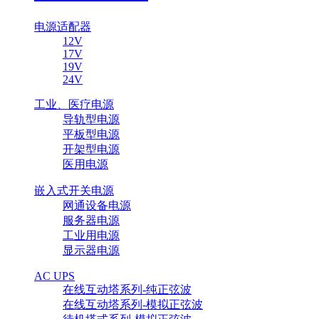
电源适配器
12V
17V
19V
24V
工业、医疗电源
导轨型电源
平板型电源
开架型电源
医用电源
嵌入式开关电源
网通设备电源
服务器电源
工业用电源
显示器电源
AC UPS
在线互动塔系列-纯正弦波
在线互动塔系列-模拟正弦波