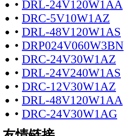
•
DRL-24V120W1AA
•
DRC-5V10W1AZ
•
DRL-48V120W1AS
•
DRP024V060W3BN
•
DRC-24V30W1AZ
•
DRL-24V240W1AS
•
DRC-12V30W1AZ
•
DRL-48V120W1AA
•
DRC-24V30W1AG
友情链接